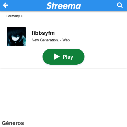
Germany
>
fibbsyfm
New Generation. · Web
Play
Géneros