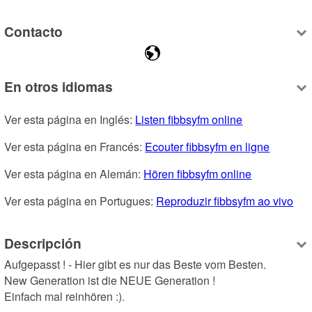
Contacto
En otros idiomas
Ver esta página en Inglés: 
Listen fibbsyfm online
Ver esta página en Francés: 
Ecouter fibbsyfm en ligne
Ver esta página en Alemán: 
Hören fibbsyfm online
Ver esta página en Portugues: 
Reproduzir fibbsyfm ao vivo
Descripción
Aufgepasst ! - Hier gibt es nur das Beste vom Besten.

New Generation ist die NEUE Generation !

Einfach mal reinhören :).