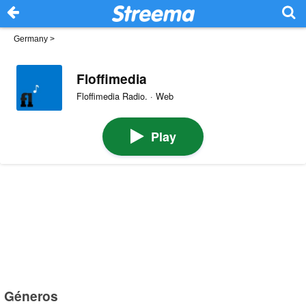
Germany
>
Floffimedia
Floffimedia Radio. · Web
Play
Géneros