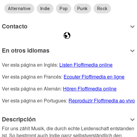
Alternative
Indie
Pop
Punk
Rock
Contacto
En otros idiomas
Ver esta página en Inglés: 
Listen Floffimedia online
Ver esta página en Francés: 
Ecouter Floffimedia en ligne
Ver esta página en Alemán: 
Hören Floffimedia online
Ver esta página en Portugues: 
Reproduzir Floffimedia ao vivo
Descripción
Für uns zählt Musik, die durch echte Leidenschaft entstanden 
ist. So bestimmt auch Indie ganz selbstverständlich den 