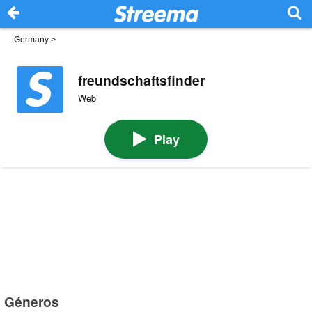
Germany
>
freundschaftsfinder
Web
Play
Géneros