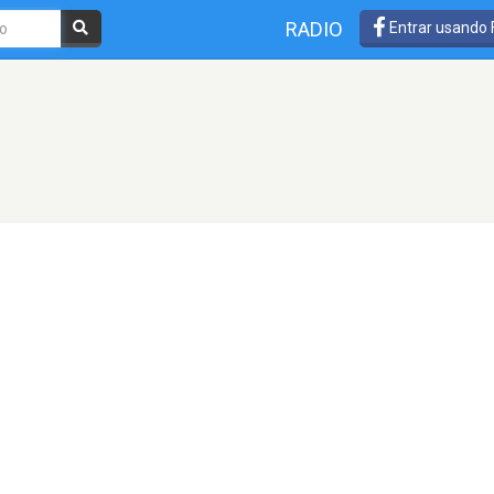
RADIO
Entrar usando