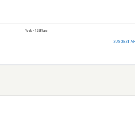
Web
-
128Kbps
SUGGEST A