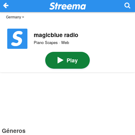
Germany
>
magicblue radio
Piano Scapes · Web
Play
Géneros