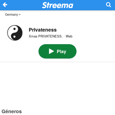
Germany
>
Privateness
Xmas PRIVATENESS. · Web
Play
Géneros