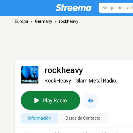
Europa
»
Germany
»
rockheavy
rockheavy
RockHeavy - Glam Metal Radio.
Play Radio
Información
Datos de Contacto