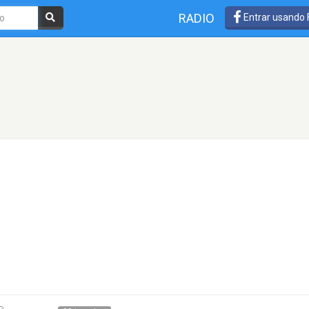
RADIO
Entrar usando