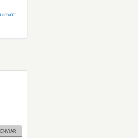
N UPDATE
ENVIAR