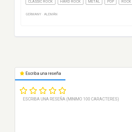
CLASSIC ROCK
HARD ROCK
METAL
POP
ROCK
GERMANY
·
ALEMÁN
Escriba una reseña