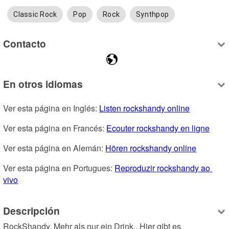
Classic Rock
Pop
Rock
Synthpop
Contacto
En otros idiomas
Ver esta página en Inglés: 
Listen rockshandy online
Ver esta página en Francés: 
Ecouter rockshandy en ligne
Ver esta página en Alemán: 
Hören rockshandy online
Ver esta página en Portugues: 
Reproduzir rockshandy ao 
vivo
Descripción
RockShandy. Mehr als nur ein Drink...Hier gibt es 