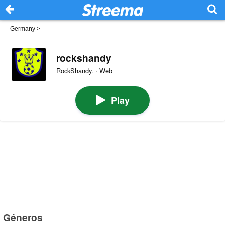
Germany
>
rockshandy
RockShandy. · Web
Play
Géneros