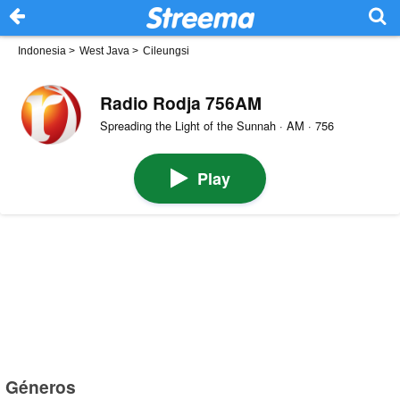
Indonesia
>
West Java
>
Cileungsi
Radio Rodja 756AM
Spreading the Light of the Sunnah · AM · 756
Play
Géneros