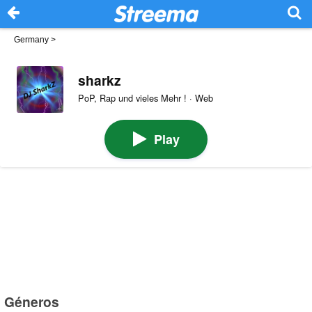
Germany
>
sharkz
PoP, Rap und vieles Mehr ! · Web
Play
Géneros