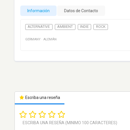
Información
Datos de Contacto
ALTERNATIVE
AMBIENT
INDIE
ROCK
GERMANY
·
ALEMÁN
Escriba una reseña