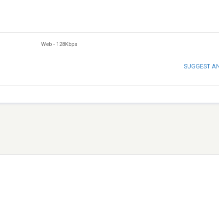
Web
-
128Kbps
SUGGEST A