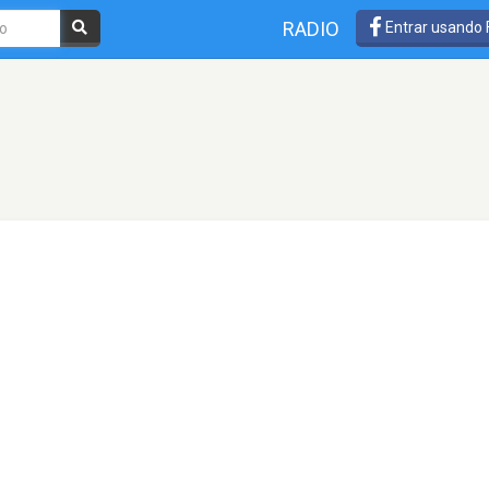
RADIO
Entrar usando