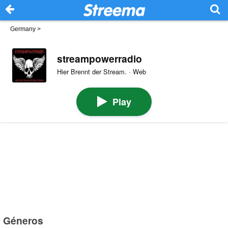
Germany
>
streampowerradio
Hier Brennt der Stream. · Web
Play
Géneros