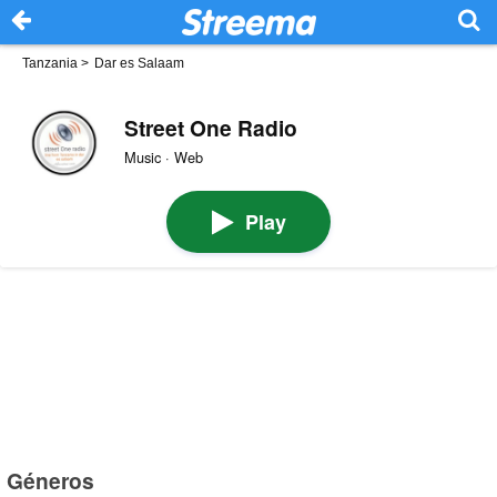
Tanzania
>
Dar es Salaam
Street One Radio
Music · Web
Play
Géneros