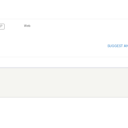
Web
P
SUGGEST A