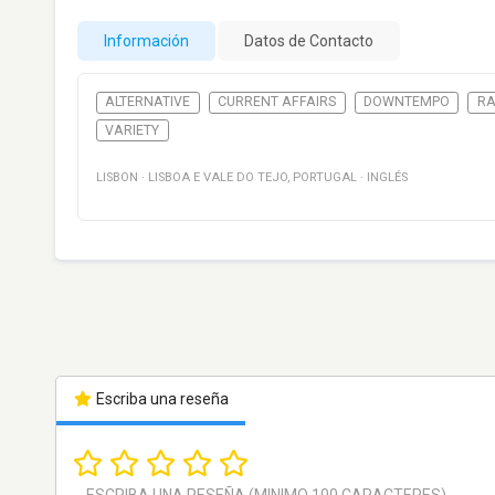
Información
Datos de Contacto
ALTERNATIVE
CURRENT AFFAIRS
DOWNTEMPO
RA
VARIETY
LISBON
·
LISBOA E VALE DO TEJO
,
PORTUGAL
·
INGLÉS
Escriba una reseña