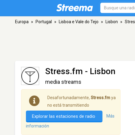
Europa
»
Portugal
»
Lisboa e Vale do Tejo
»
Lisbon
»
Stre
Stress.fm
- Lisbon
media streams
Desafortunadamente,
Stress.fm
ya
no está transmitiendo
Explorar las estaciones de radio
Más
información