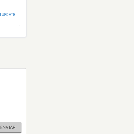
N UPDATE
ENVIAR