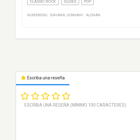
CLASSIC ROCK
OLDIES
POP
NUREMBERG
·
BAVARIA
,
GERMANY
·
ALEMÁN
Escriba una reseña