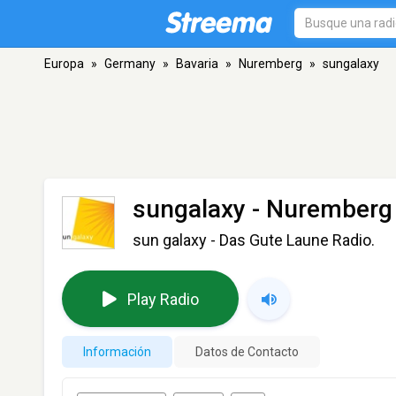
Europa
»
Germany
»
Bavaria
»
Nuremberg
»
sungalaxy
sungalaxy
- Nuremberg
sun galaxy - Das Gute Laune Radio.
Play Radio
Información
Datos de Contacto