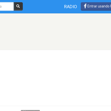
RADIO
Entrar usando