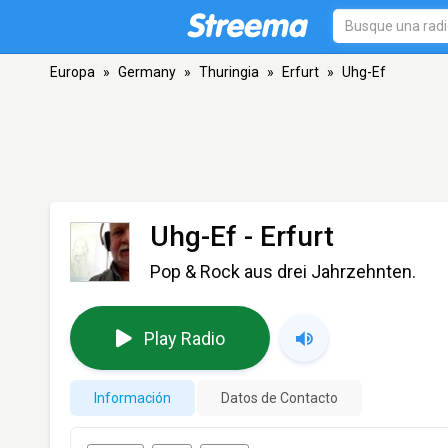
Europa
»
Germany
»
Thuringia
»
Erfurt
»
Uhg-Ef
Uhg-Ef
- Erfurt
Pop & Rock aus drei Jahrzehnten.
Play Radio
Información
Datos de Contacto