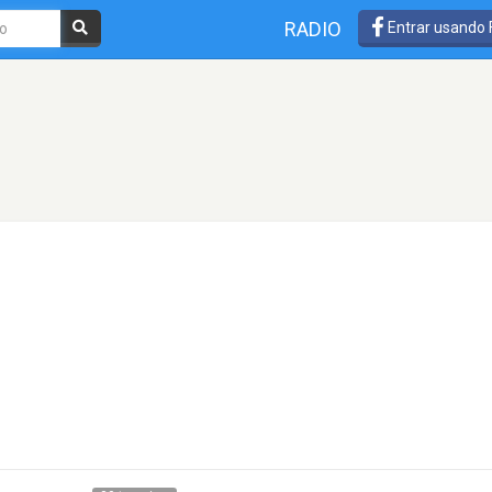
RADIO
Entrar usando