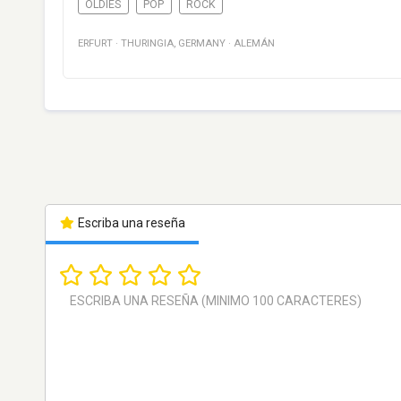
OLDIES
POP
ROCK
ERFURT
·
THURINGIA
,
GERMANY
·
ALEMÁN
Escriba una reseña