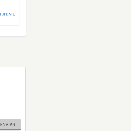
N UPDATE
ENVIAR