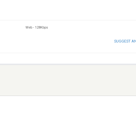
Web
-
128Kbps
SUGGEST A