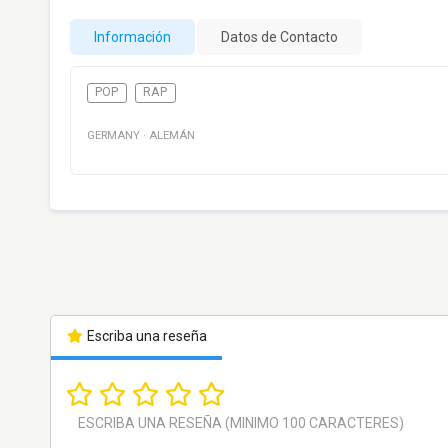
Información
Datos de Contacto
POP
RAP
GERMANY
·
ALEMÁN
Escriba una reseña