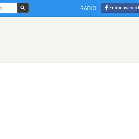
RADIO
Entrar usando