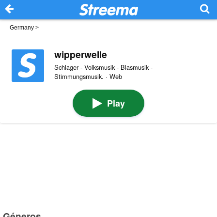
Germany
>
wipperwelle
Schlager - Volksmusik - Blasmusik -
Stimmungsmusik. · Web
Play
Géneros