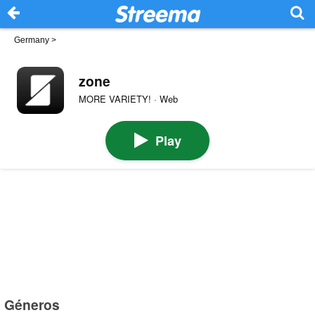
Germany
>
zone
MORE VARIETY! · Web
Play
Géneros