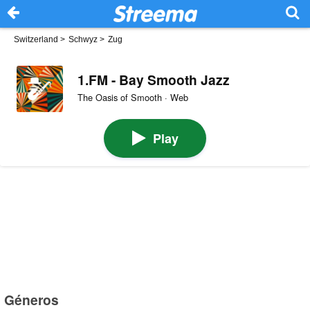
Switzerland
>
Schwyz
>
Zug
1.FM - Bay Smooth Jazz
The Oasis of Smooth · Web
Play
Géneros