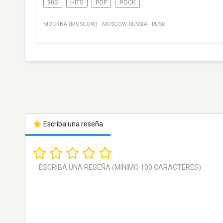
90S
HITS
POP
ROCK
МОСКВА (MOSCOW)
·
MOSCOW
,
RUSSIA
·
RUSO
Escriba una reseña