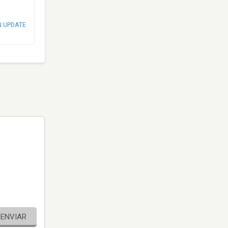
N UPDATE
ENVIAR