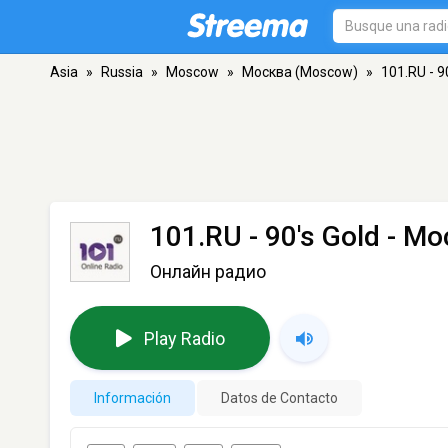
Asia
»
Russia
»
Moscow
»
Москва (Moscow)
»
101.RU - 9
101.RU - 90's Gold
- Мо
Онлайн радио
Play Radio
Información
Datos de Contacto