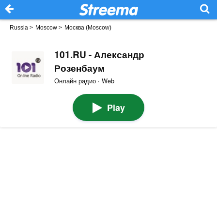
Russia
>
Moscow
>
Москва (Moscow)
101.RU - Александр
Розенбаум
Онлайн радио · Web
Play