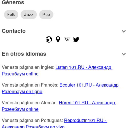
Géneros
Folk
Jazz
Pop
Contacto
En otros idiomas
Ver esta página en Inglés: 
Listen 101.RU - Александр 
Розенбаум online
Ver esta página en Francés: 
Ecouter 101.RU - Александр 
Розенбаум en ligne
Ver esta página en Alemán: 
Hören 101.RU - Александр 
Розенбаум online
Ver esta página en Portugues: 
Reproduzir 101.RU - 
Александр Розенбаум ao vivo