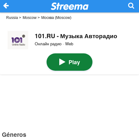
Russia
>
Moscow
>
Москва (Moscow)
101.RU - Музыка Авторадио
Онлайн радио · Web
Play
Géneros