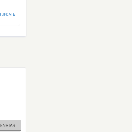
N UPDATE
ENVIAR