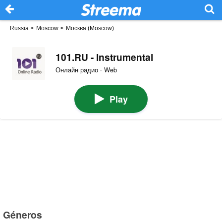
Russia
>
Moscow
>
Москва (Moscow)
101.RU - Instrumental
Онлайн радио · Web
Play
Géneros