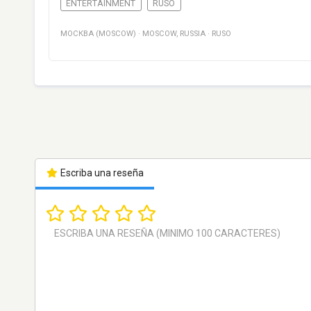
ENTERTAINMENT
RUSO
МОСКВА (MOSCOW)
·
MOSCOW
,
RUSSIA
·
RUSO
Escriba una reseña