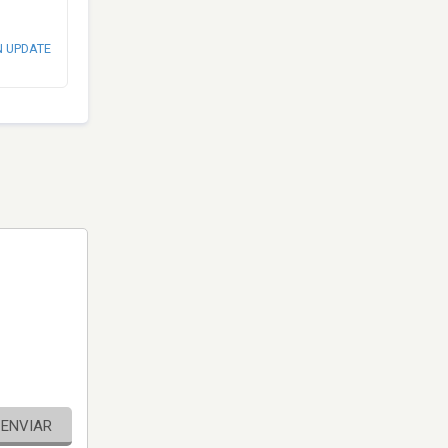
N UPDATE
ENVIAR