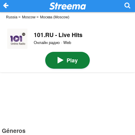
Russia
>
Moscow
>
Москва (Moscow)
101.RU - Live Hits
Онлайн радио · Web
Play
Géneros