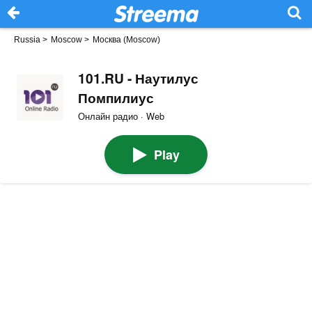
Russia
>
Moscow
>
Москва (Moscow)
101.RU - Наутилус
Помпилиус
Онлайн радио · Web
Play