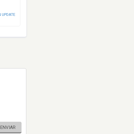
N UPDATE
ENVIAR