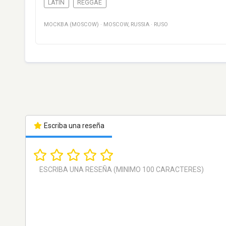
LATIN
REGGAE
МОСКВА (MOSCOW)
·
MOSCOW
,
RUSSIA
·
RUSO
Escriba una reseña