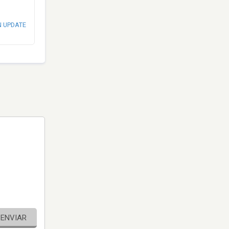
N UPDATE
ENVIAR