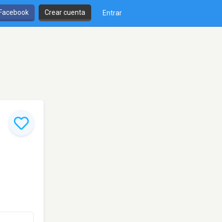
 Facebook
Crear cuenta
Entrar