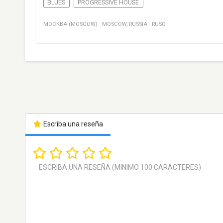
BLUES
PROGRESSIVE HOUSE
МОСКВА (MOSCOW)
·
MOSCOW
,
RUSSIA
·
RUSO
Escriba una reseña