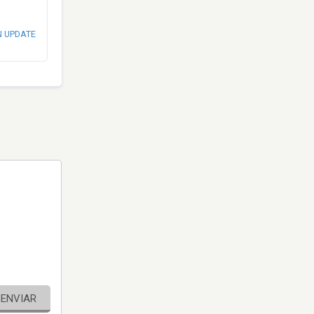
N UPDATE
ENVIAR