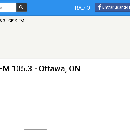
RADIO
Entrar usando
5.3 - CISS-FM
FM 105.3 - Ottawa, ON