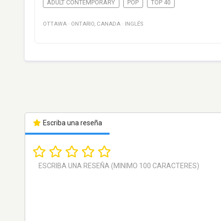
ADULT CONTEMPORARY
POP
TOP 40
OTTAWA
·
ONTARIO
,
CANADA
·
INGLÉS
Escriba una reseña