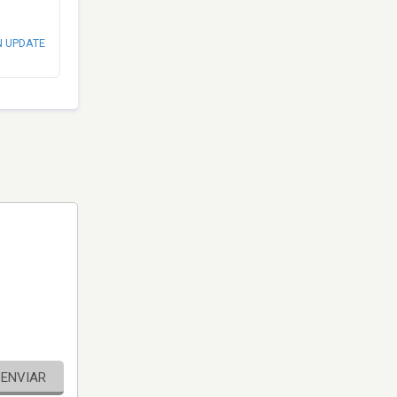
N UPDATE
ENVIAR