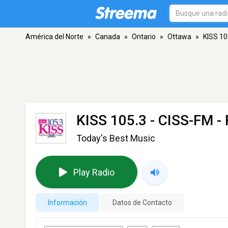
América del Norte
»
Canada
»
Ontario
»
Ottawa
»
KISS 10
KISS 105.3 - CISS-FM
- 
Today's Best Music
Play Radio
Información
Datos de Contacto