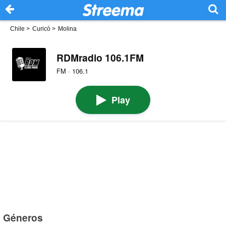
Chile
>
Curicó
>
Molina
RDMradio 106.1FM
FM · 106.1
Play
Géneros