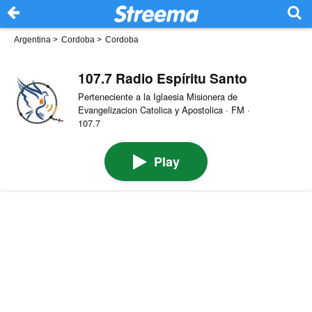
Argentina
>
Cordoba
>
Cordoba
107.7 Radio Espíritu Santo
Perteneciente a la Iglaesia Misionera de
Evangelizacion Catolica y Apostolica · FM ·
107.7
Play