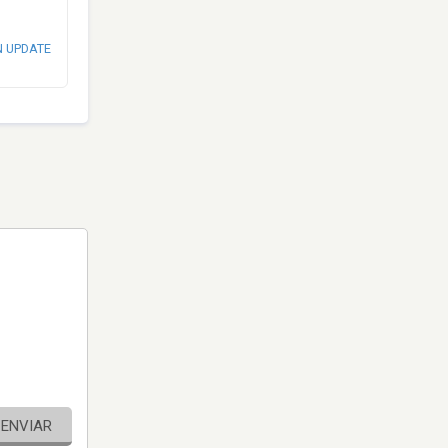
N UPDATE
ENVIAR