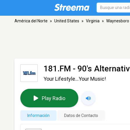
América del Norte
»
United States
»
Virginia
»
Waynesboro
181.FM - 90's Alternati
Your Lifestyle...Your Music!
Play Radio
Información
Datos de Contacto