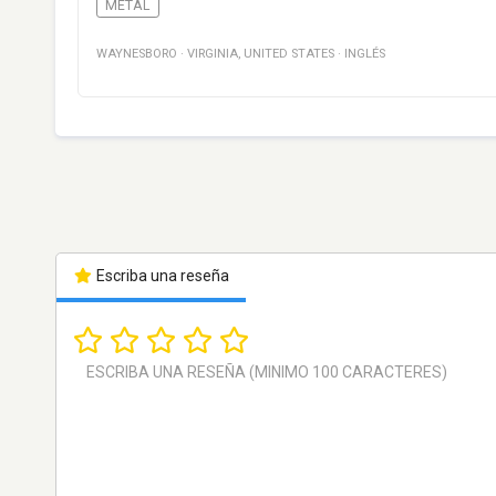
METAL
WAYNESBORO
·
VIRGINIA
,
UNITED STATES
·
INGLÉS
Escriba una reseña