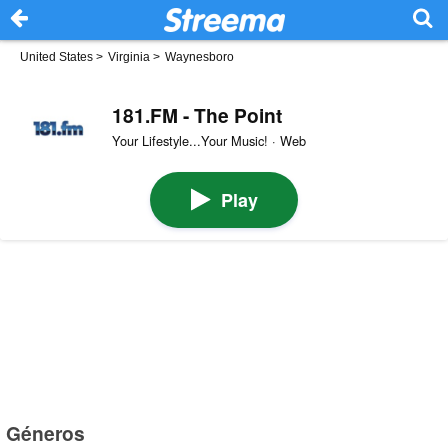
United States
>
Virginia
>
Waynesboro
181.FM - The Point
Your Lifestyle...Your Music! · Web
Play
Géneros