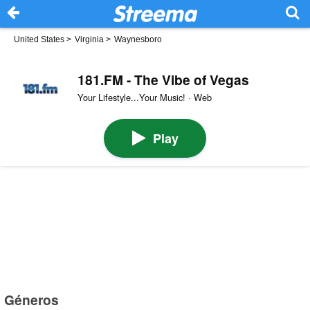
United States
>
Virginia
>
Waynesboro
181.FM - The Vibe of Vegas
Your Lifestyle...Your Music! · Web
Play
Géneros