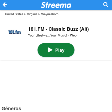
United States
>
Virginia
>
Waynesboro
181.FM - Classic Buzz (Alt)
Your Lifestyle...Your Music! · Web
Play
Géneros