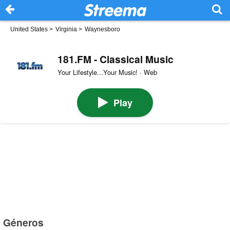
United States
>
Virginia
>
Waynesboro
181.FM - Classical Music
Your Lifestyle...Your Music! · Web
Play
Géneros