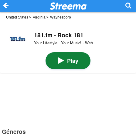
United States
>
Virginia
>
Waynesboro
181.fm - Rock 181
Your Lifestyle...Your Music! · Web
Play
Géneros