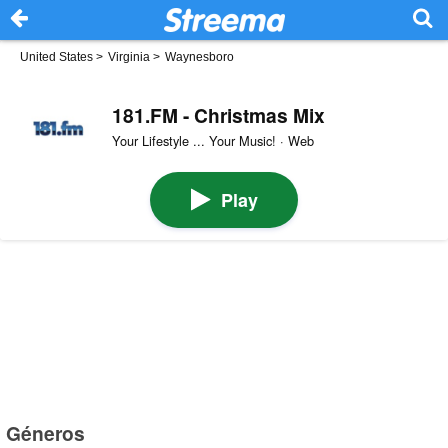
United States
>
Virginia
>
Waynesboro
181.FM - Christmas Mix
Your Lifestyle ... Your Music! · Web
Play
Géneros