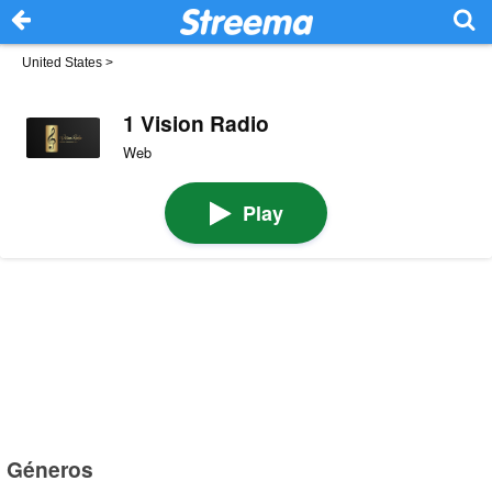
United States
>
1 Vision Radio
Web
Play
Géneros