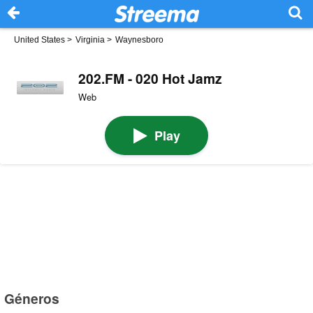
United States
>
Virginia
>
Waynesboro
202.FM - 020 Hot Jamz
Web
Play
Géneros