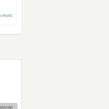
N UPDATE
ENVIAR