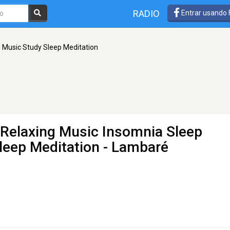
RADIO
Entrar usando
 Music Study Sleep Meditation
 Relaxing Music Insomnia Sleep
leep Meditation
- Lambaré