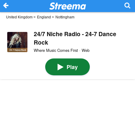
United Kingdom
>
England
>
Nottingham
24/7 Niche Radio - 24-7 Dance
Rock
Where Music Comes First · Web
Play