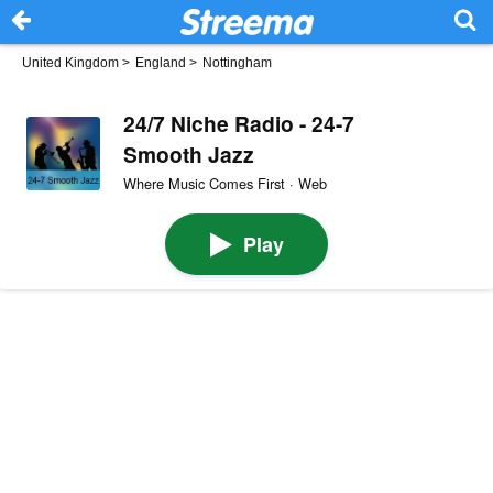
United Kingdom
>
England
>
Nottingham
24/7 Niche Radio - 24-7
Smooth Jazz
Where Music Comes First · Web
Play