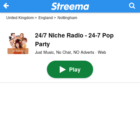
United Kingdom
>
England
>
Nottingham
24/7 Niche Radio - 24-7 Pop
Party
Just Music, No Chat, NO Adverts · Web
Play