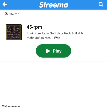
Germany
>
45-rpm
Funk Punk Latin Soul Jazz Rock & Roll &
mehr..auf 45-rpm. · Web
Play
Géneros