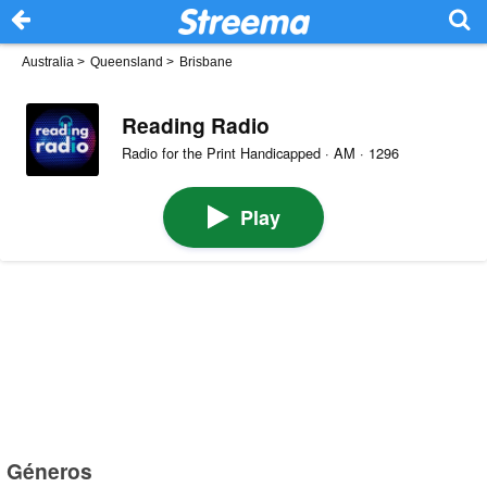
Australia
>
Queensland
>
Brisbane
Reading Radio
Radio for the Print Handicapped · AM · 1296
Play
Géneros