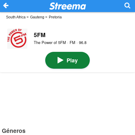
South Africa
>
Gauteng
>
Pretoria
5FM
The Power of 5FM · FM · 96.8
Play
Géneros