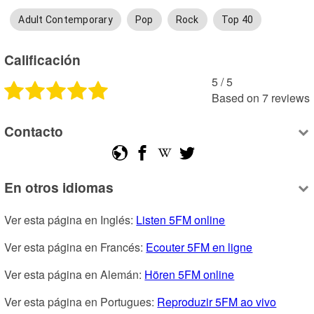
Adult Contemporary
Pop
Rock
Top 40
Calificación
5
 /
5
Based on
7
reviews
Contacto
En otros idiomas
Ver esta página en Inglés: 
Listen 5FM online
Ver esta página en Francés: 
Ecouter 5FM en ligne
Ver esta página en Alemán: 
Hören 5FM online
Ver esta página en Portugues: 
Reproduzir 5FM ao vivo